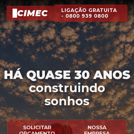
LIGAÇÃO GRATUITA
CIMEC
- 0800 939 0800
HÁ QUASE 30 ANOS
construindo
sonhos
SOLICITAR
NOSSA
ORÇAMENTO
EMPRESA