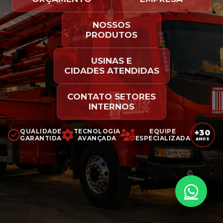
NOSSOS
PRODUTOS
USINAS E
CIDADES ATENDIDAS
CONTATO SETORES
INTERNOS
QUALIDADE
TECNOLOGIA
EQUIPE
+30
GARANTIDA
AVANÇADA
ESPECIALIZADA
ANOS