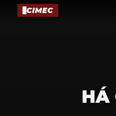
CIMEC
HÁ