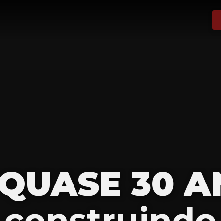
 QUASE 30 A
construindo