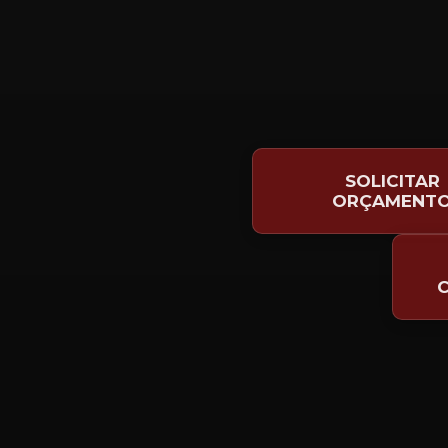
SOLICITAR
ORÇAMENT
C