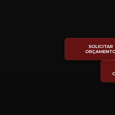
SOLICITAR
ORÇAMENT
C