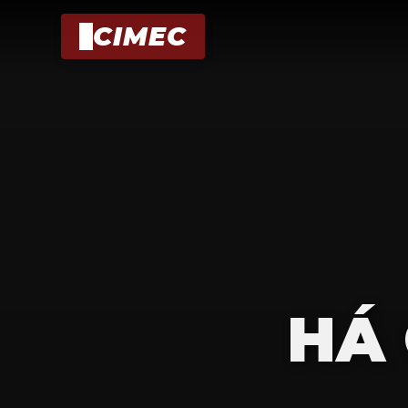
CIMEC
HÁ