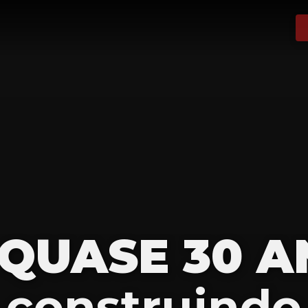
 QUASE 30 A
construindo