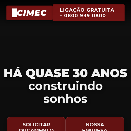
LIGAÇÃO GRATUITA
CIMEC
- 0800 939 0800
HÁ QUASE 30 ANOS
construindo
sonhos
SOLICITAR
NOSSA
ORÇAMENTO
EMPRESA