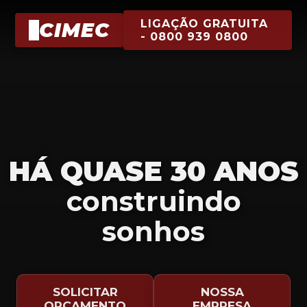
LIGAÇÃO GRATUITA
CIMEC
- 0800 939 0800
HÁ QUASE 30 ANOS
construindo
sonhos
SOLICITAR
NOSSA
ORÇAMENTO
EMPRESA