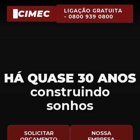
LIGAÇÃO GRATUITA
CIMEC
- 0800 939 0800
HÁ QUASE 30 ANOS
construindo
sonhos
SOLICITAR
NOSSA
ORÇAMENTO
EMPRESA